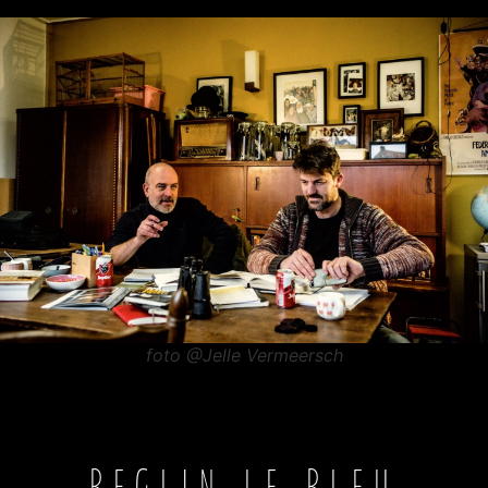
foto @Jelle Vermeersch