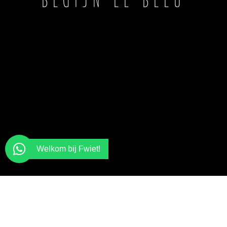
BEGIJN LE BLEU
Welkom bij Fwiet!