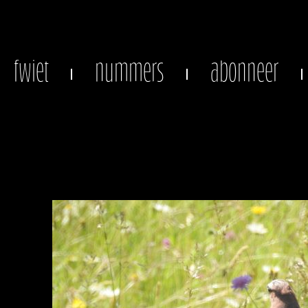
fwiet
nummers
abonneer