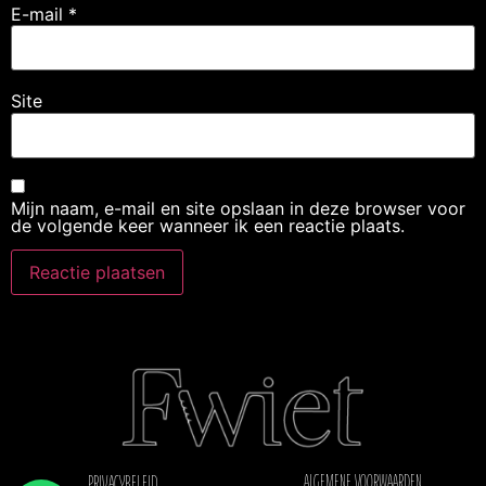
E-mail
*
Site
Mijn naam, e-mail en site opslaan in deze browser voor
de volgende keer wanneer ik een reactie plaats.
ALGEMENE VOORWAARDEN
PRIVACYBELEID