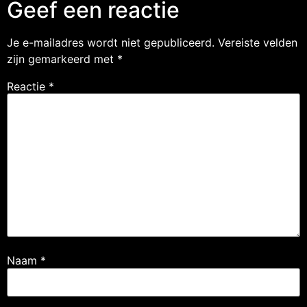
Geef een reactie
Je e-mailadres wordt niet gepubliceerd.
Vereiste velden
zijn gemarkeerd met
*
Reactie
*
Naam
*