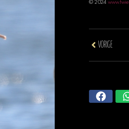
© 2024
www.fwie
VORIGE