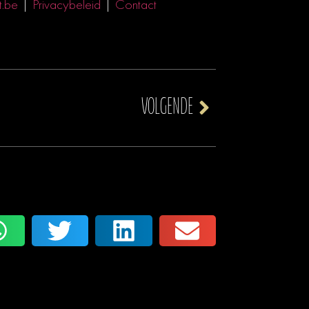
t.be
|
Privacybeleid
|
Contact
VOLGENDE