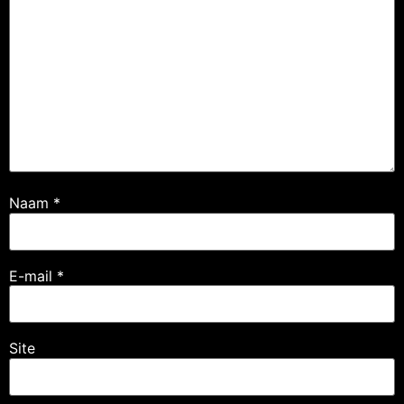
Naam
*
E-mail
*
Site