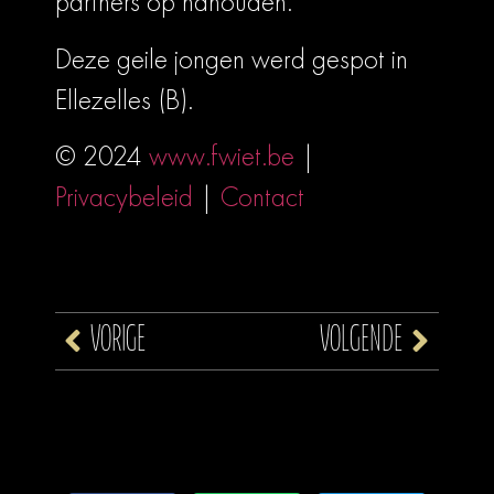
partners op nahouden.
Deze geile jongen werd gespot in
Ellezelles (B).
© 2024
www.fwiet.be
|
Privacybeleid
|
Contact
VORIGE
VOLGENDE