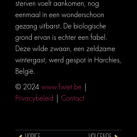
sterven voelt aankomen, nog
eenmaal in een wonderschoon
gezang uitbarst. De biologische
grond ervan is echter een fabel.
Deze wilde zwaan, een zeldzame
wintergast, werd gespot in Harchies,
België.
© 2024
www.fwiet.be
|
Privacybeleid
|
Contact