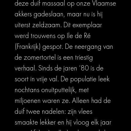
deze duif massaal op onze Vlaamse
akkers gadeslaan, maar nu is hij
uiterst zeldzaam. Dit exemplaar
werd trouwens op Ile de Ré
(Frankrijk) gespot. De neergang van
de zomertortel is een triestig
verhaal. Sinds de jaren ’80 is de
soort in vrije val. De populatie leek
nochtans onuitputtelijk, met
miljoenen waren ze. Alleen had de
duif twee nadelen: zijn vlees
smaakte lekker en hij vloog elk jaar