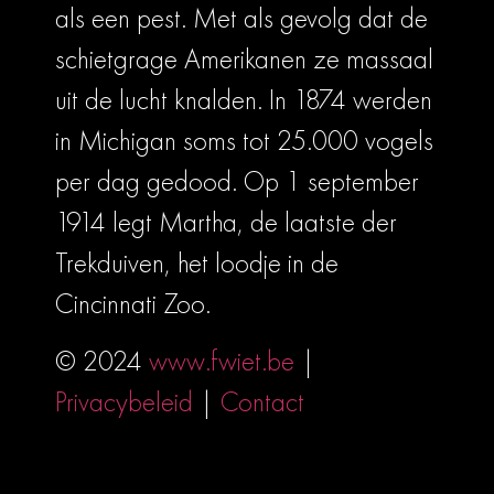
als een pest. Met als gevolg dat de
schietgrage Amerikanen ze massaal
uit de lucht knalden. In 1874 werden
in Michigan soms tot 25.000 vogels
per dag gedood. Op 1 september
1914 legt Martha, de laatste der
Trekduiven, het loodje in de
Cincinnati Zoo.
© 2024
www.fwiet.be
|
Privacybeleid
|
Contact